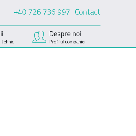
+40 726 736 997
Contact
ii
Despre noi
t tehnic
Profilul companiei