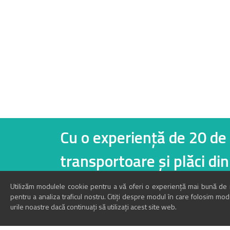
Totul desp
Cu o experiență de 20 de
transportoare și plă
Utilizăm modulele cookie pentru a vă oferi o experiență mai bună de na
pentru a analiza traficul nostru. Citiți despre modul în care folosim mo
urile noastre dacă continuați să utilizați acest site web.