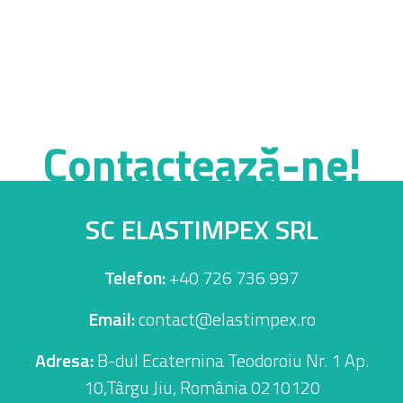
Contactează-ne!
SC ELASTIMPEX SRL
Telefon:
+40 726 736 997
Email:
contact@elastimpex.ro
Adresa:
B-dul Ecaternina Teodoroiu Nr. 1 Ap.
10,Târgu Jiu, România 0210120