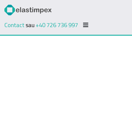
Contact
sau
+40 726 736 997